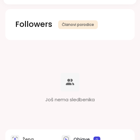
Followers
Članovi porodice
Još nema sledbenika
Žena
Objave
0