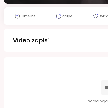
Timeline
grupe
sviđ
Video zapisi
Nema objav