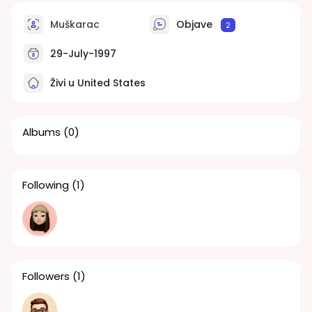
Muškarac
Objave
2
29-July-1997
Živi u United States
Albums
(0)
Following
(1)
Followers
(1)