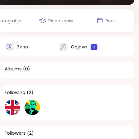
Fotografije
Video zapisi
Reels
Žena
Objave
0
Albums
(0)
Following
(2)
Followers
(2)