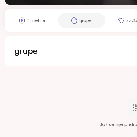
Timeline
grupe
sviđ
grupe
Još se nije pridru