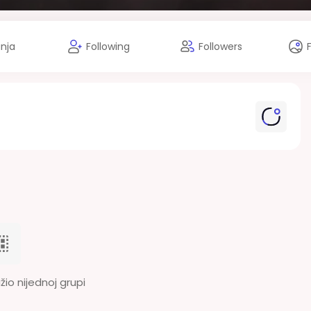
anja
Following
Followers
žio nijednoj grupi