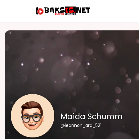
Maida Schumm
@leannon_ara_521