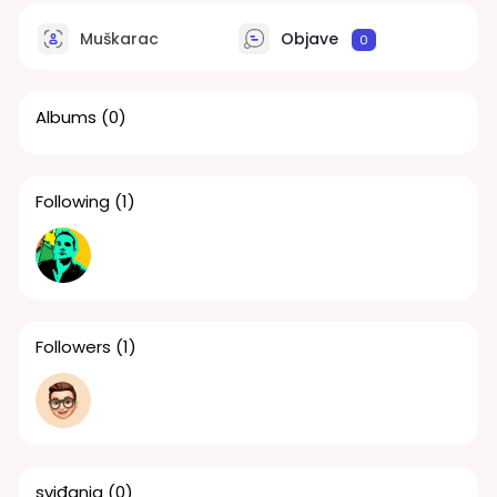
Muškarac
Objave
0
Albums
(0)
Following
(1)
Followers
(1)
sviđanja
(0)