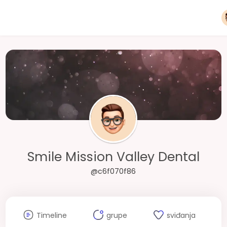
Smile Mission Valley Dental
@c6f070f86
Timeline
grupe
sviđanja