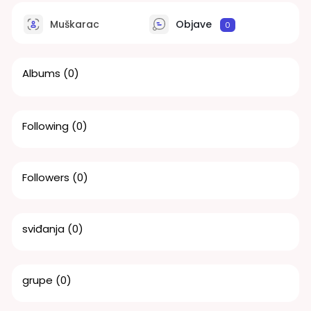
Muškarac
Objave
0
Albums
(0)
Following
(0)
Followers
(0)
sviđanja
(0)
grupe
(0)