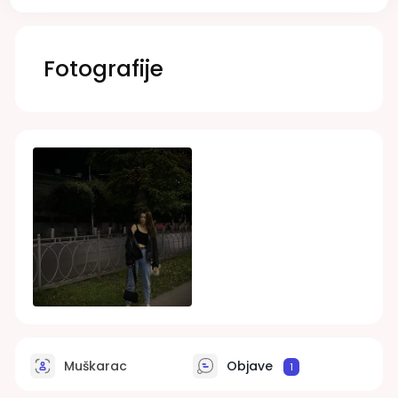
Fotografije
Muškarac
Objave
1