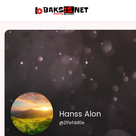
Hanss Alon
@21fefdd0e