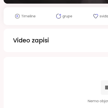
Timeline
grupe
sviđ
Video zapisi
Nema objav