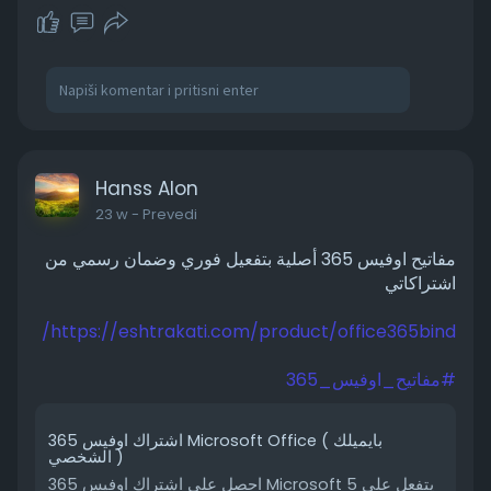
Hanss Alon
23 w
- Prevedi
مفاتيح اوفيس 365 أصلية بتفعيل فوري وضمان رسمي من
اشتراكاتي
https://eshtrakati.com/product/office365bind/
#مفاتيح_اوفيس_365
اشتراك اوفيس 365 Microsoft Office ( بايميلك
الشخصي )
احصل على اشتراك اوفيس 365 Microsoft يتفعل على 5