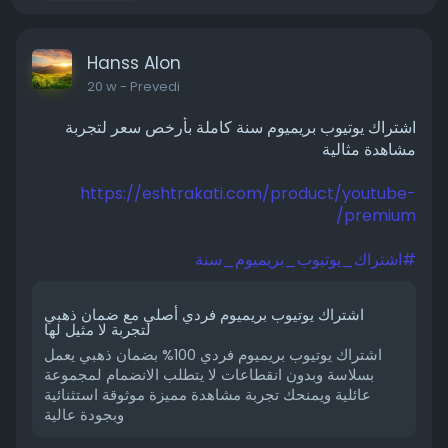
Hanss Alon
20 w
- Prevedi
اشتراك يوتيوب بريميوم سنة كاملة بأرخص سعر لتجربة
مشاهدة مثالية
https://eshtrakati.com/product/youtube-
premium/
#اشتراك_يوتيوب_بريميوم_سنة
اشتراك يوتيوب بريميوم فردي أصلي مع ضمان ذهبي
لتجربة لا مثيل لها
اشتراك يوتيوب بريميوم فردي 100% بضمان ذهبي يعمل
بسلاسة وبدون انقطاعات لا يتطلب الانضمام لمجموعة
عائلية ويمنحك تجربة مشاهدة مميزة موثوقة استثنائية
وبجودة عالية