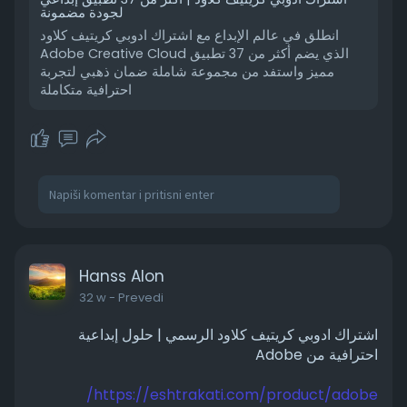
لجودة مضمونة
انطلق في عالم الإبداع مع اشتراك ادوبي كريتيف كلاود
Adobe Creative Cloud الذي يضم أكثر من 37 تطبيق
مميز واستفد من مجموعة شاملة ضمان ذهبي لتجربة
احترافية متكاملة
Hanss Alon
32 w
- Prevedi
اشتراك ادوبي كريتيف كلاود الرسمي | حلول إبداعية
احترافية من Adobe
https://eshtrakati.com/product/adobe/