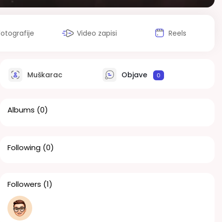
Fotografije
Video zapisi
Reels
Muškarac
Objave
0
Albums
(0)
Following
(0)
Followers
(1)