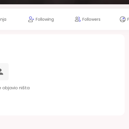
anja
Following
Followers
e objavio ništa