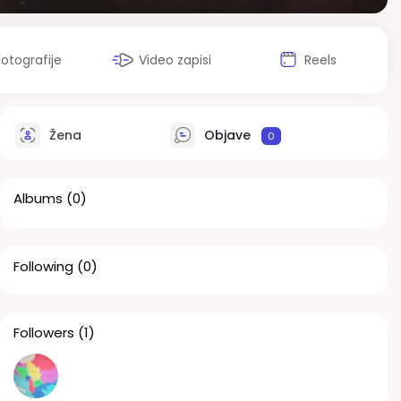
Fotografije
Video zapisi
Reels
Žena
Objave
0
Albums
(0)
Following
(0)
Followers
(1)