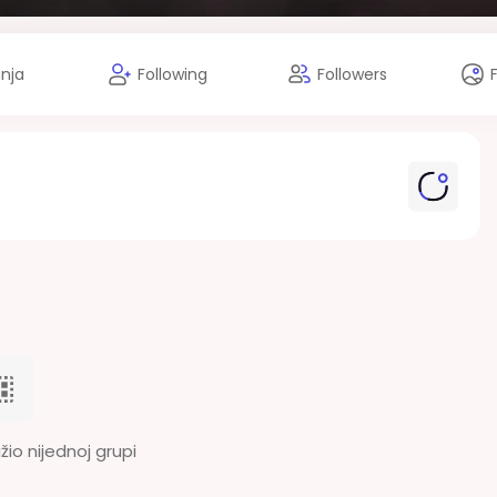
anja
Following
Followers
žio nijednoj grupi