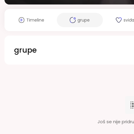
Timeline
grupe
sviđ
grupe
Još se nije pridru