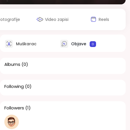
Fotografije
Video zapisi
Reels
Muškarac
Objave
0
Albums
(0)
Following
(0)
Followers
(1)