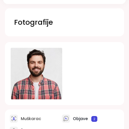
Fotografije
Muškarac
Objave
2