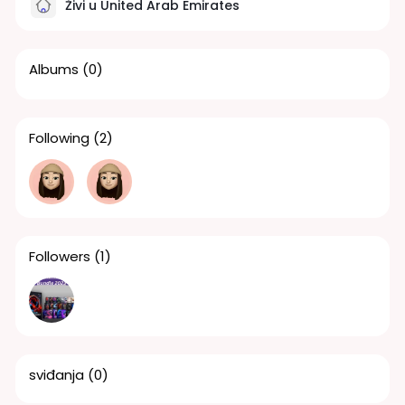
Živi u United Arab Emirates
Albums
(0)
Following
(2)
Followers
(1)
sviđanja
(0)