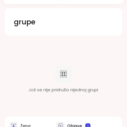
grupe
Još se nije pridružio nijednoj grupi
Žena
Objave
1