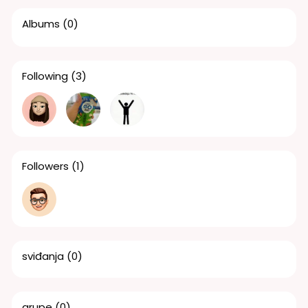
Albums
(0)
Following
(3)
Followers
(1)
sviđanja
(0)
grupe
(0)