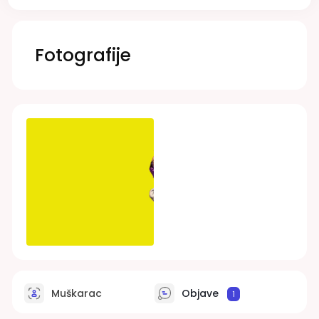
Fotografije
Muškarac
Objave
1