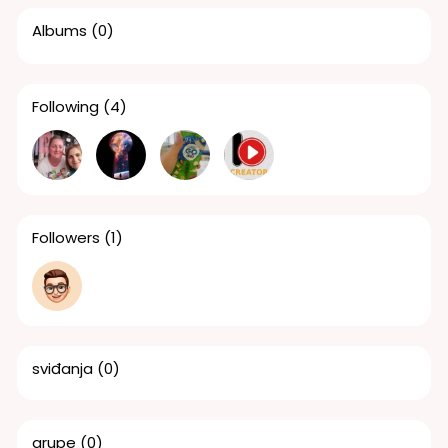
Albums
(0)
Following
(4)
Followers
(1)
sviđanja
(0)
grupe
(0)