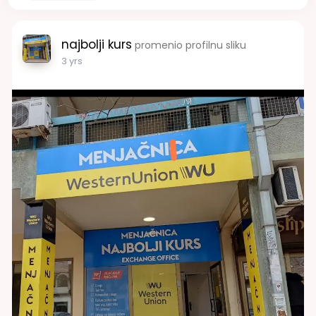
najbolji kurs
promenio profilnu sliku
3 yrs