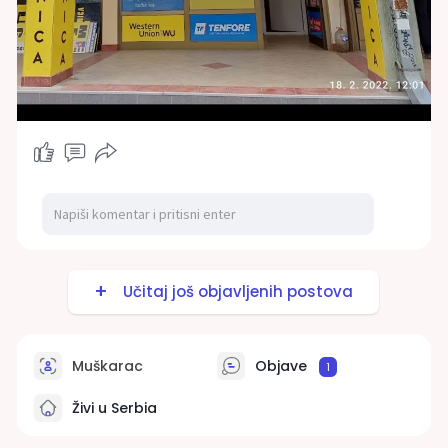
Učitaj još objavljenih postova
Muškarac
Objave
1
Živi u Serbia