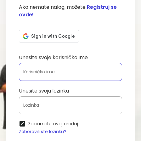
Ako nemate nalog, možete
Registruj se
ovde!
Unesite svoje korisničko ime
Unesite svoju lozinku
Zapamtite ovaj uređaj
Zaboravili ste lozinku?