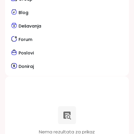
Blog
Dešavanja
Forum
Poslovi
Doniraj
Nema rezultata za prikaz