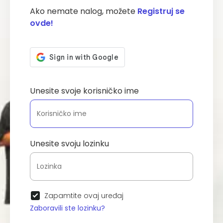
Ako nemate nalog, možete
Registruj se
ovde!
Unesite svoje korisničko ime
Unesite svoju lozinku
Zapamtite ovaj uređaj
Zaboravili ste lozinku?