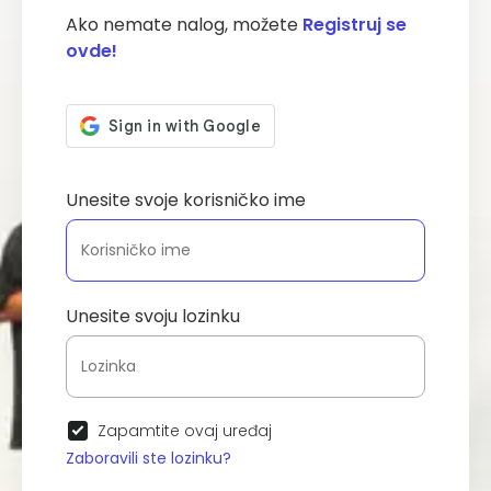
Ako nemate nalog, možete
Registruj se
ovde!
Unesite svoje korisničko ime
Unesite svoju lozinku
Zapamtite ovaj uređaj
Zaboravili ste lozinku?