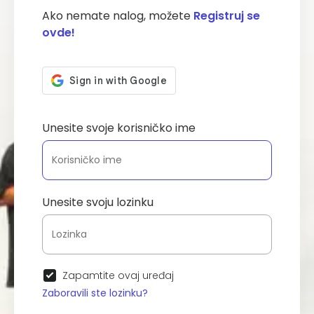
Ako nemate nalog, možete
Registruj se
ovde!
Unesite svoje korisničko ime
Unesite svoju lozinku
Zapamtite ovaj uređaj
Zaboravili ste lozinku?