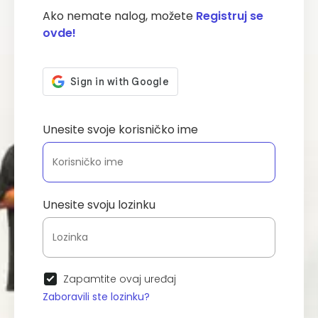
Ako nemate nalog, možete
Registruj se
ovde!
Unesite svoje korisničko ime
Unesite svoju lozinku
Zapamtite ovaj uređaj
Zaboravili ste lozinku?