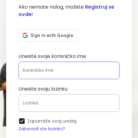
Ako nemate nalog, možete
Registruj se
ovde!
Unesite svoje korisničko ime
Unesite svoju lozinku
Zapamtite ovaj uređaj
Zaboravili ste lozinku?