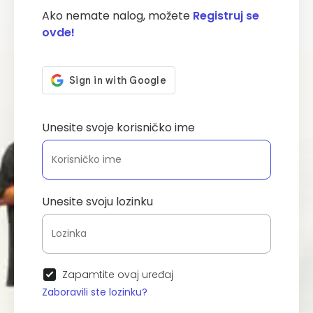
Ako nemate nalog, možete
Registruj se
ovde!
Unesite svoje korisničko ime
Unesite svoju lozinku
Zapamtite ovaj uređaj
Zaboravili ste lozinku?