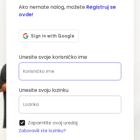
Ako nemate nalog, možete
Registruj se
ovde!
Unesite svoje korisničko ime
Unesite svoju lozinku
Zapamtite ovaj uređaj
Zaboravili ste lozinku?